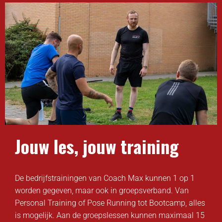
Jouw les, jouw training
De bedrijfstrainingen van Coach Max kunnen 1 op 1
worden gegeven, maar ook in groepsverband. Van
Personal Training of Pose Running tot Bootcamp, alles
is mogelijk. Aan de groepslessen kunnen maximaal 15