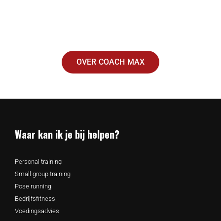
WIL JE MEER WETEN OVER COACH
MAX?
OVER COACH MAX
Waar kan ik je bij helpen?
Personal training
Small group training
Pose running
Bedrijfsfitness
Voedingsadvies