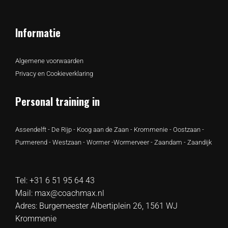
Informatie
Algemene voorwaarden
Privacy en Cookieverklaring
Personal training in
Assendelft
-
De Rijp
-
Koog aan de Zaan
-
Krommenie
-
Oostzaan
-
Purmerend
-
Westzaan
-
Wormer
-
Wormerveer
-
Zaandam
-
Zaandijk
Tel:
+31 6 51 95 64 43
Mail:
max@coachmax.nl
Adres:
Burgemeester Albertiplein 26, 1561 WJ
Krommenie